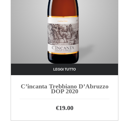
LEGGI TUTTO
C’incanta Trebbiano D’Abruzzo
DOP 2020
€
19.00