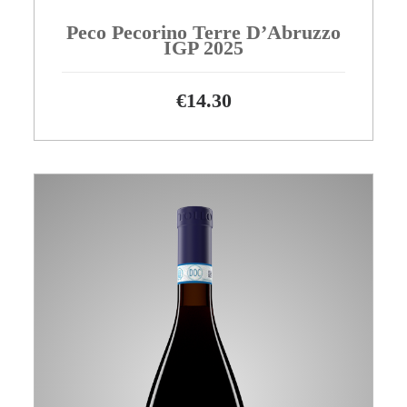
Peco Pecorino Terre D’Abruzzo
IGP 2025
€
14.30