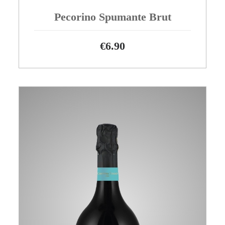
Pecorino Spumante Brut
€
6.90