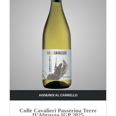
AGGIUNGI AL CARRELLO
Colle Cavalieri Passerina Terre
D’Abruzzo IGP 2025