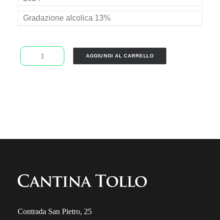
Gradazione alcolica 13%
Colle
AGGIUNGI AL CARRELLO
Cavalieri
Montepulciano
D'Abruzzo
Dop
2024
quantity
Contrada San Pietro, 25