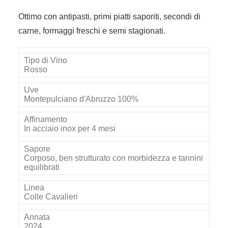
Ottimo con antipasti, primi piatti saporiti, secondi di
carne, formaggi freschi e semi stagionati.
Tipo di Vino
Rosso
Uve
Montepulciano d'Abruzzo 100%
Affinamento
In acciaio inox per 4 mesi
Sapore
Corposo, ben strutturato con morbidezza e tannini
equilibrati
Linea
Colle Cavalieri
Annata
2024