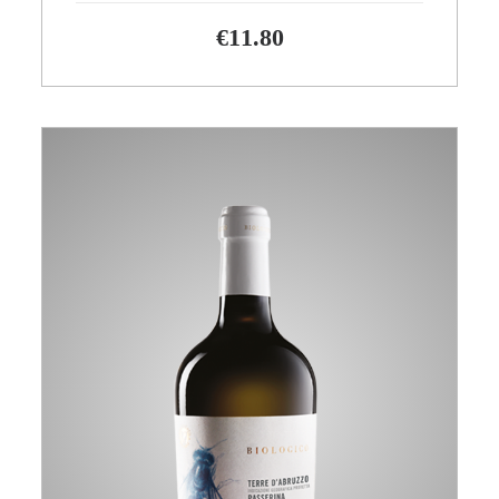
€
11.80