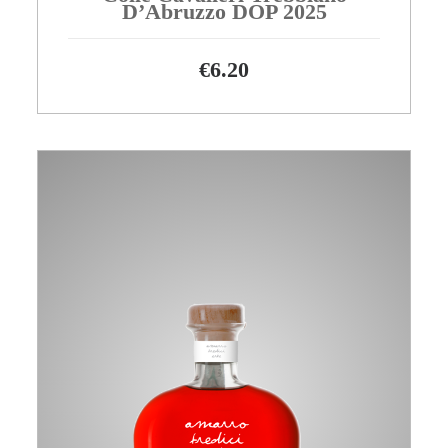
D’Abruzzo DOP 2025
€
6.20