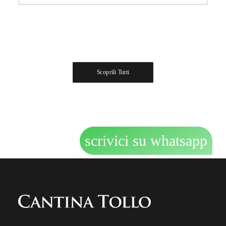
Scoprili Tutti