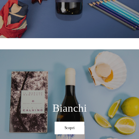
Bianchi
Scopri